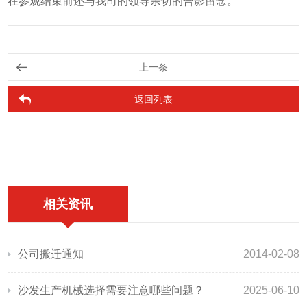
在参观结束前还与我司的领导亲切的合影留念。
上一条
返回列表
相关资讯
公司搬迁通知
2014-02-08
沙发生产机械选择需要注意哪些问题？
2025-06-10