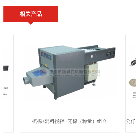
相关产品
梳棉+混料搅拌+充棉（称量）组合