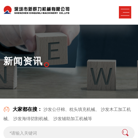
新闻资讯
大家都在搜：
沙发公仔棉、枕头填充机械
、
沙发木工加工机
械
、
沙发海绵切割机械
、
沙发辅助加工机械
等