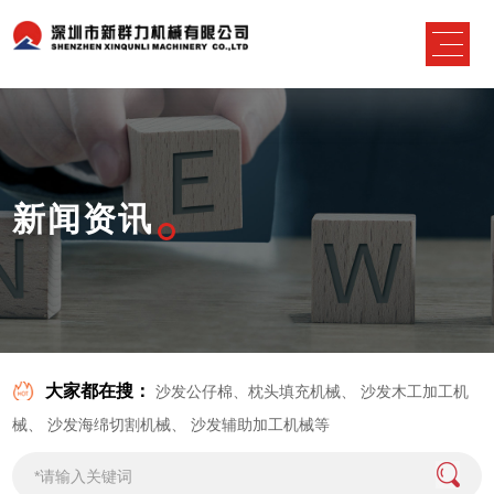
新闻资讯
大家都在搜：
沙发公仔棉、枕头填充机械
、
沙发木工加工机
械
、
沙发海绵切割机械
、
沙发辅助加工机械
等