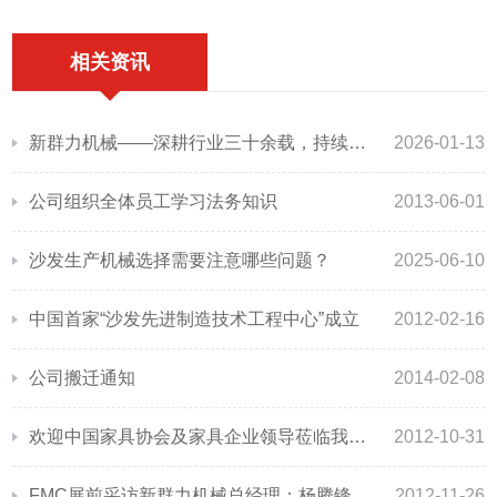
相关资讯
‌新群力机械——深耕行业三十余载，持续领跑中国沙发机械智能化升级之路‌
2026-01-13
公司组织全体员工学习法务知识
2013-06-01
沙发生产机械选择需要注意哪些问题？
2025-06-10
中国首家“沙发先进制造技术工程中心”成立
2012-02-16
公司搬迁通知
2014-02-08
欢迎中国家具协会及家具企业领导莅临我司参观指导
2012-10-31
FMC展前采访新群力机械总经理：杨腾锋
2012-11-26