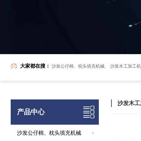
大家都在搜：
沙发公仔棉、枕头填充机械
、
沙发木工加工机
沙发木工
产品中心
沙发公仔棉、枕头填充机械