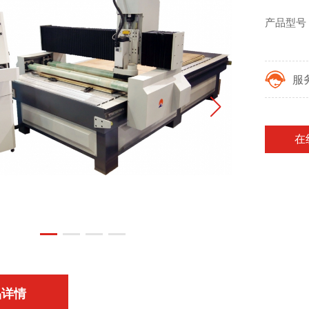
产品型号：
服
在
品详情