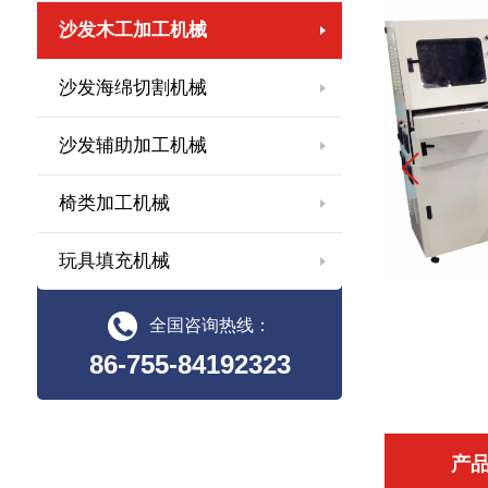
沙发木工加工机械
沙发海绵切割机械
沙发辅助加工机械
椅类加工机械
玩具填充机械
全国咨询热线：
86-755-84192323
产