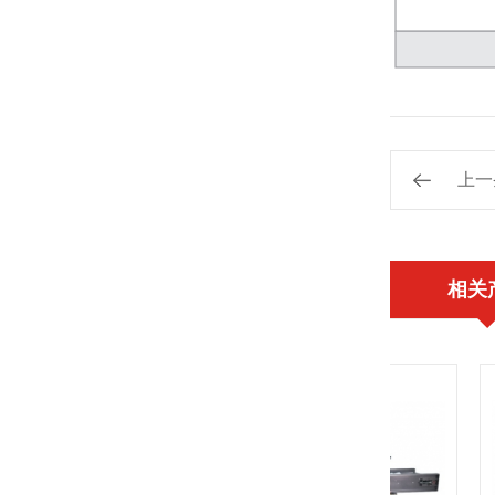
上一
相关