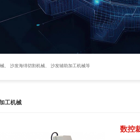
械
、
沙发海绵切割机械
、
沙发辅助加工机械
等
加工机械
数控