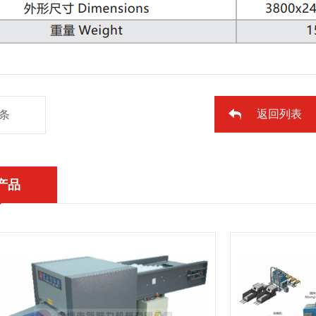
返回列表
条
产品