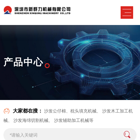
产品中心
大家都在搜：
沙发公仔棉、枕头填充机械
、
沙发木工加工机
械
、
沙发海绵切割机械
、
沙发辅助加工机械
等