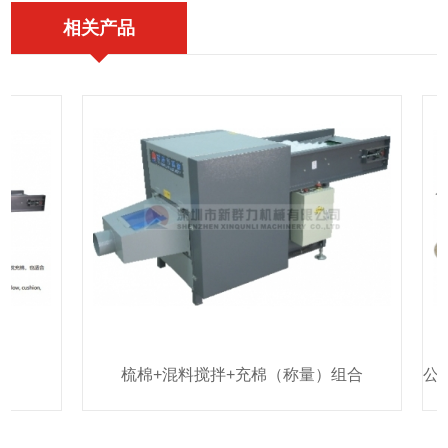
相关产品
梳棉+混料搅拌+充棉（称量）组合