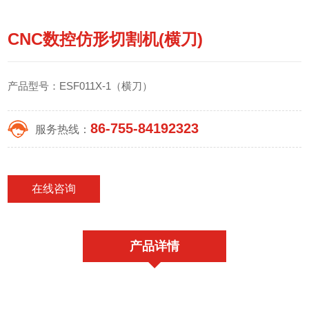
CNC数控仿形切割机(横刀)
产品型号：ESF011X-1（横刀）
86-755-84192323
服务热线：
在线咨询
产品详情