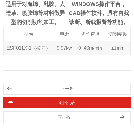
适用于对海绵、乳胶、人
WINDOWS操作平台，
造革、喷胶绵等材料做异
CAD操作软件。具有自我
型的切削切割加工。
诊断、断线报警等功能。
型号
电源
切割速度
切割精度
ESF011X-1（横刀）
9.97kw
0~40m/min
±1mm
上一条
返回列表
下一条