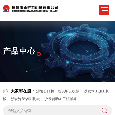
产品中心
大家都在搜：
沙发公仔棉、枕头填充机械
、
沙发木工加工机
械
、
沙发海绵切割机械
、
沙发辅助加工机械
等