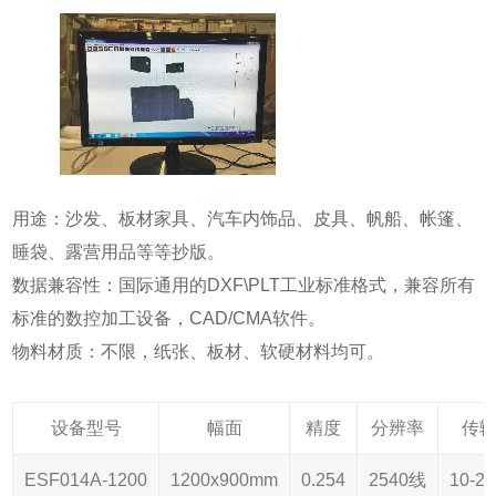
用途：沙发、板材家具、汽车内饰品、皮具、帆船、帐篷、
睡袋、露营用品等等抄版。
数据兼容性：国际通用的DXF\PLT工业标准格式，兼容所有
标准的数控加工设备，CAD/CMA软件。
物料材质：不限，纸张、板材、软硬材料均可。
设备型号
幅面
精度
分辨率
传
ESF014A-1200
1200x900mm
0.254
2540线
10-2