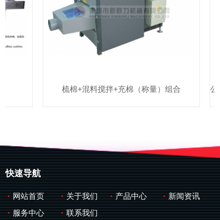
梳棉+混料搅拌+充棉（称量）组合
快速导航
网站首页
关于我们
产品中心
新闻资讯
服务中心
联系我们