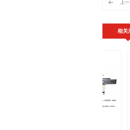
上一
相关