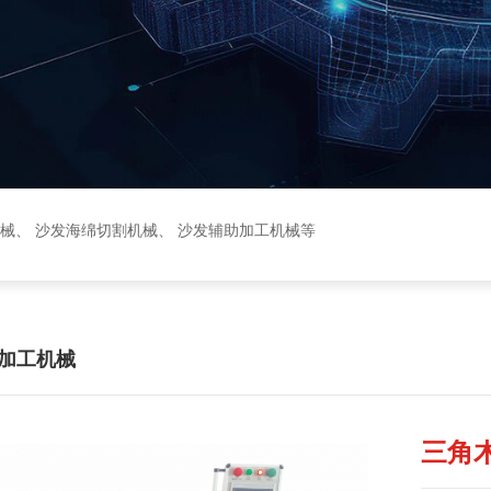
械
、
沙发海绵切割机械
、
沙发辅助加工机械
等
加工机械
三角