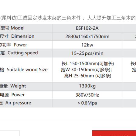
(尾料)加工成固定沙发木架的三角木件， 大大提升加工三角木