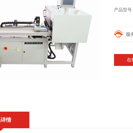
产品型号：
服
在
品详情