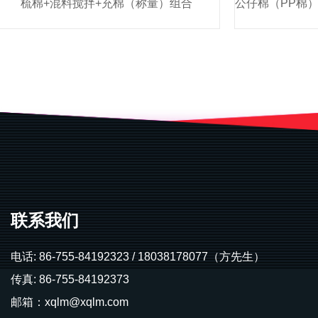
梳棉+混料搅拌+充棉（称量）组合
联系我们
电话: 86-755-84192323 / 18038178077（方先生）
传真: 86-755-84192373
邮箱：
xqlm@xqlm.com