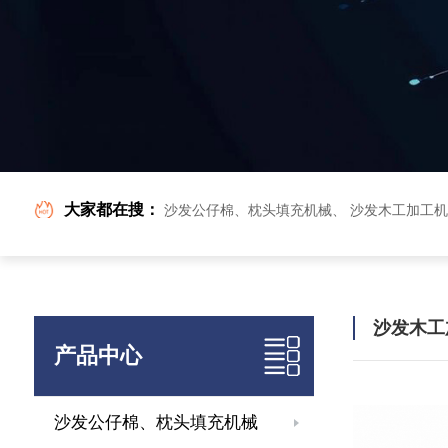
大家都在搜：
沙发公仔棉、枕头填充机械
、
沙发木工加工机
沙发木工
产品中心
沙发公仔棉、枕头填充机械