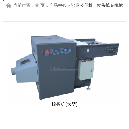
当前位置：
首 页
»
产品中心
»
沙发公仔棉、枕头填充机械
梳棉机(大型)