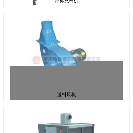
带称充棉机
送料风机