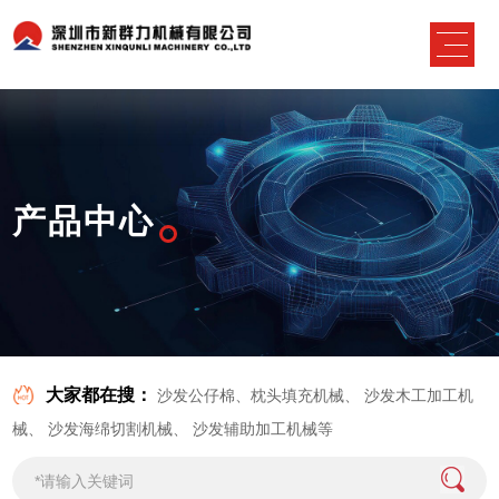
产品中心
大家都在搜：
沙发公仔棉、枕头填充机械
、
沙发木工加工机
械
、
沙发海绵切割机械
、
沙发辅助加工机械
等