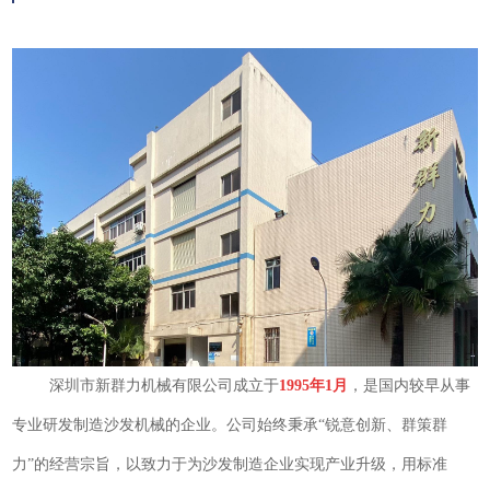
深圳市新群力机械有限公司成立于
1995
年
1
月
，是国内较早从事
专业研发制造沙发机械的企业。公司始终秉承“锐意创新、群策群
力”的经营宗旨，以致力于为沙发制造企业实现产业升级，用标准