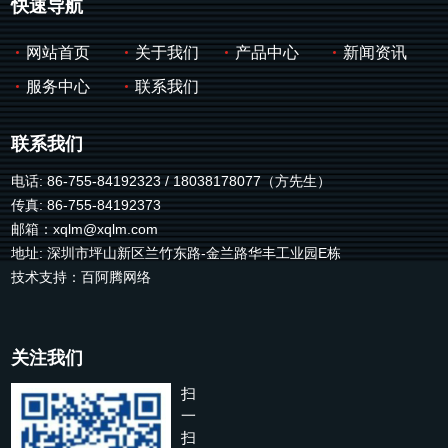
快速导航
网站首页
关于我们
产品中心
新闻资讯
服务中心
联系我们
联系我们
电话: 86-755-84192323 / 18038178077（方先生）
传真: 86-755-84192373
邮箱：
xqlm@xqlm.com
地址: 深圳市坪山新区兰竹东路-金兰路华丰工业园E栋
技术支持：
百阿腾网络
关注我们
扫
一
扫